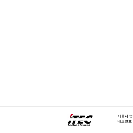
서울시 송
​대표번호 :