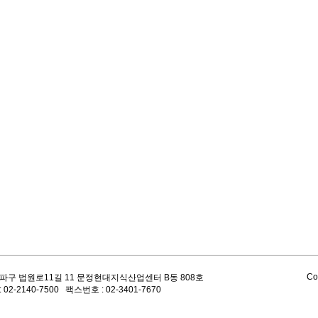
Co
파구 법원로11길 11 문정현대지식산업센터 B동 808호
 02-2140-7500 팩스번호 : 02-3401-7670