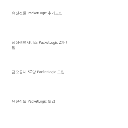
유진선물 PacketLogic 추가도입
삼성생명서비스 PacketLogic 2차 도
입
금오공대 5G망 PacketLogic 도입
유진선물 PacketLogic 도입