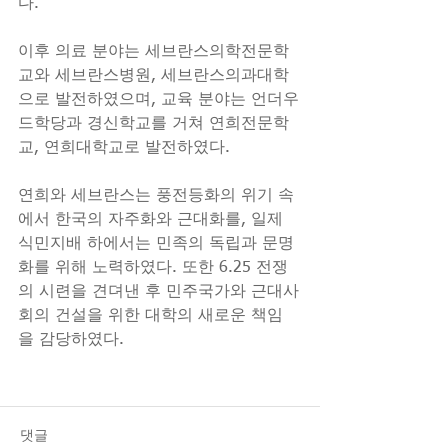
다.
이후 의료 분야는 세브란스의학전문학
교와 세브란스병원, 세브란스의과대학
으로 발전하였으며, 교육 분야는 언더우
드학당과 경신학교를 거쳐 연희전문학
교, 연희대학교로 발전하였다. 
연희와 세브란스는 풍전등화의 위기 속
에서 한국의 자주화와 근대화를, 일제 
식민지배 하에서는 민족의 독립과 문명
화를 위해 노력하였다. 또한 6.25 전쟁
의 시련을 견뎌낸 후 민주국가와 근대사
회의 건설을 위한 대학의 새로운 책임
을 감당하였다.
댓글