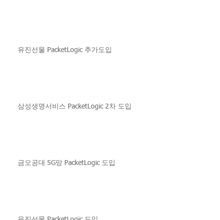
유진선물 PacketLogic 추가도입
삼성생명서비스 PacketLogic 2차 도입
금오공대 5G망 PacketLogic 도입
유진선물 PacketLogic 도입