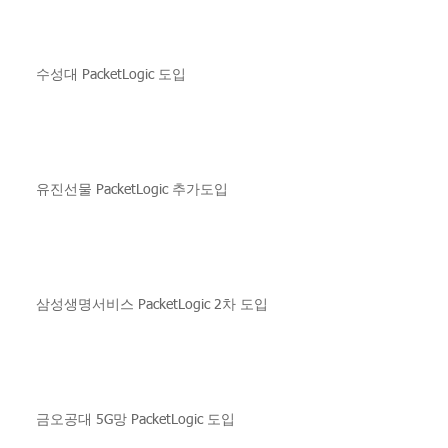
수성대 PacketLogic 도입
유진선물 PacketLogic 추가도입
삼성생명서비스 PacketLogic 2차 도입
금오공대 5G망 PacketLogic 도입