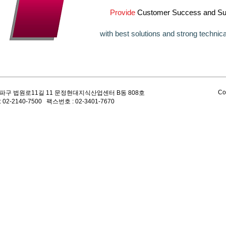
Provide
Customer Success and Sust
with best solutions and strong technica
Co
파구 법원로11길 11 문정현대지식산업센터 B동 808호
 02-2140-7500 팩스번호 : 02-3401-7670
대한민국 
​문정현대지
L7 QoS 장비 PacketLogic (패킷로직)을 국내 파트너사를 통해 공급하고 