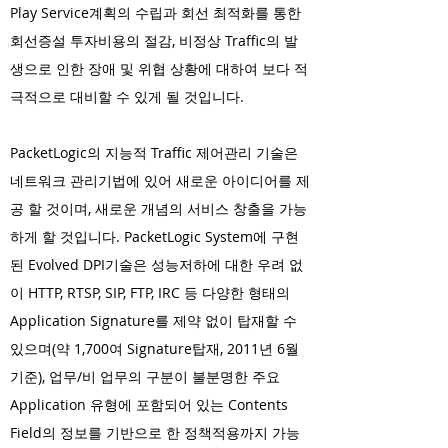
Play Service계획의 수립과 회선 최적화를 통한
회선증설 투자비용의 절감, 비정상 Traffic의 발
생으로 인한 장애 및 위협 상황에 대하여 보다 적
극적으로 대비할 수 있게 될 것입니다.
PacketLogic의 지능적 Traffic 제어관리 기술은
네트워크 관리기법에 있어 새로운 아이디어를 제
공 할 것이며, 새로운 개념의 서비스 창출을 가능
하게 할 것입니다. PacketLogic System에 구현
된 Evolved DPI기술은 성능저하에 대한 우려 없
이 HTTP, RTSP, SIP, FTP, IRC 등 다양한 형태의
Application Signature를 제약 없이 탑재할 수
있으며(약 1,700여 Signature탑재, 2011년 6월
기준), 업무/비 업무의 구분이 불분명한 주요
Application 유형에 포함되어 있는 Contents
Field의 정보를 기반으로 한 정책적용까지 가능