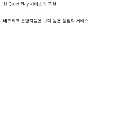
한 Quad Play 서비스의 구현
네트워크 운영자들은 보다 높은 품질의 서비스
인프라를 구축하기 위하여 다양한 형태의 솔루션
을 검토하며 실질적인 투자결정에 앞서 투자한
비용에 대한 확실한 효과를 우선적으로 확인하려
고 합니다. Sandvine의 국내 기술지원 System
은 200여 이상의 대학, ISP, 기업 등 각 분야별 최
고 고객 사이트의 운영 경험을 바탕으로 ROI 극
대화를 구현하기 위한 최적화된 환경을 제시해
드릴 것 입니다.
대학, Broadband ISP, Mobile ISP등 다양한 고
객 환경에서의 PacketLogic 운영에 대하여 더 궁
금하신가요?