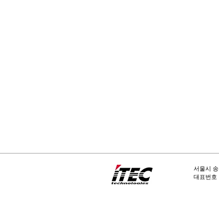
서울시 송
​대표번호 :