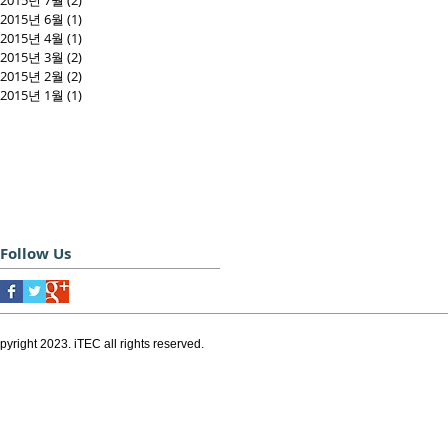
2015년 7월
(2)
게시물 2개
2015년 6월
(1)
게시물 1개
2015년 4월
(1)
게시물 1개
2015년 3월
(2)
게시물 2개
2015년 2월
(2)
게시물 2개
2015년 1월
(1)
게시물 1개
Follow Us
pyright 2023. iTEC all rights reserved.
서울, 대한민국
서울특별시 송파구 법원로 11길 11
식산업센터 B동 808호