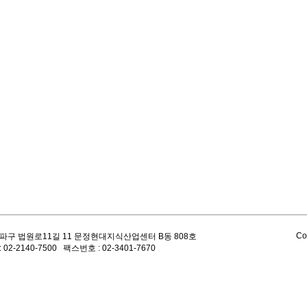
Co
파구 법원로11길 11 문정현대지식산업센터 B동 808호
 02-2140-7500 팩스번호 : 02-3401-7670
대한민국 
​문정현대지