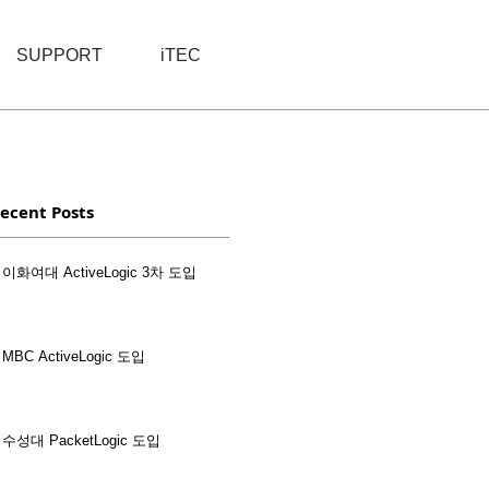
SUPPORT
iTEC
ecent Posts
이화여대 ActiveLogic 3차 도입
MBC ActiveLogic 도입
수성대 PacketLogic 도입