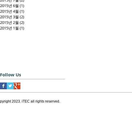
2015년 7월
(2)
게시물 2개
2015년 6월
(1)
게시물 1개
2015년 4월
(1)
게시물 1개
2015년 3월
(2)
게시물 2개
2015년 2월
(2)
게시물 2개
2015년 1월
(1)
게시물 1개
Follow Us
pyright 2023. iTEC all rights reserved.
서울, 대한민국
서울특별시 송파구 법원로 11길 11
식산업센터 B동 808호