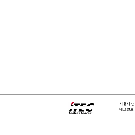
서울시 송
​대표번호 :