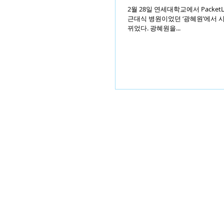
2월 28일 연세대학교에서 Packet
근대식 병원이었던 ‘광혜원’에서 시
뀌었다. 광혜원을...