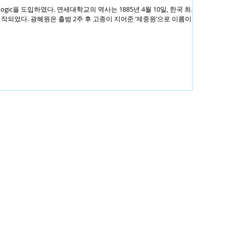
Logic을 도입하였다. 연세대학교의 역사는 1885년 4월 10일, 한국 최초의
작되었다. 광혜원은 출범 2주 후 고종이 지어준 ‘제중원’으로 이름이 바