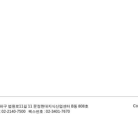
Co
파구 법원로11길 11 문정현대지식산업센터 B동 808호
 02-2140-7500 팩스번호 : 02-3401-7670
대한민국 
​문정현대지