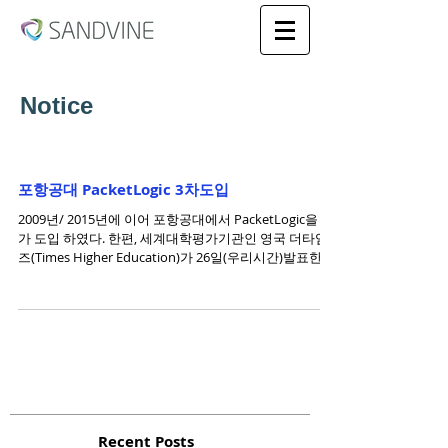
Notice
포항공대 PacketLogic 3차도입
2009년/ 2015년에 이어 포항공대에서 PacketLogic을 추
가 도입 하였다. 한편, 세계대학평가기관인 영국 더타임
즈(Times Higher Education)가 26일(우리시간)발표한
2016 소규모 세계대학평가(World's...
Recent Posts