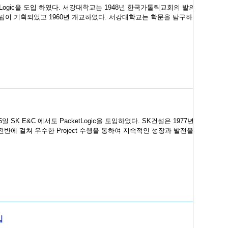
강대학교는 1948년 한국가톨릭교회의 발의와
설립이 기획되었고 1960년 개교하였다. 서강대학교는 학문을 탐구하고
 E&C 에서도 PacketLogic을 도입하였다. SK건설은 1977년 창
 전반에 걸쳐 우수한 Project 수행을 통하여 지속적인 성장과 발전을 거
입