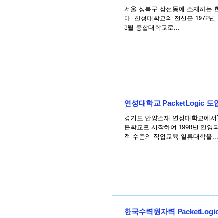
서울 성북구 삼선동에 소재하는 한성대
다. 한성대학교의 전신은 1972년 
3월 종합대학교로...
연성대학교 PacketLogic 도
경기도 안양소재 연성대학교에서7월1
문학교로 시작하여 1998년 안양과
적 수준의 직업교육 일류대학을...
한국수력원자력 PacketLogi