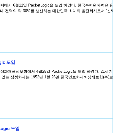
일 PacketLogic을 도입 하였다. 한국수력원자력은 원자
국내 전력의 약 30%를 생산하는 대한민국 최대의 발전회사로서 ‘신뢰 받
ic 도입
상보험에서 4월29일 PacketLogic을 도입 하였다. 21세기 최
있는 삼성화재는 1952년 1월 26일 한국안보화재해상재보험(주)로 설
ogic 도입