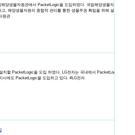
물자원관에서 PacketLogic을 도입하였다. 국립해양생물자원
하고, 해양생물자원의 종합적 관리를 통한 생물주권 확립을 위해 설립
자원관
할 PacketLogic을 도입 하였다. LG전자는 국내에서 PacketLogic
에도 PacketLogic을 도입하고 있다. #LG전자
입