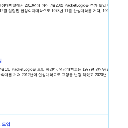
학교에서 2013년에 이어 7월20일 PacketLogic을 추가 도입 하였
12월 설립된 한성여자대학으로 1978년 11월 한성대학을 거쳐, 1993년
입
일 PacketLogic을 도입 하였다. 연성대학교는 1977년 안양공업전
학대를 거쳐 2012년에 연성대학교로 교명을 변경 하였고 2020년 세계
c 도입