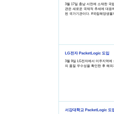
3월 17일 충남 서천에 소재한 국립해양생
관은 새로운 국제적 추세에 대응
된 국가기관이다. #국립해양생물
LG전자 PacketLogic 도입
3월 9일 LG전자에서 미주지역에 설치
의 품질 우수성을 확인한 후 해외지사
서강대학교 PacketLogic 도