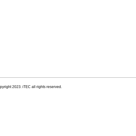
pyright 2023. iTEC all rights reserved.
서울, 대한민국
서울특별시 송파구 법원로 11길 11
식산업센터 B동 808호
유지보수를 지원하고 있습니다.