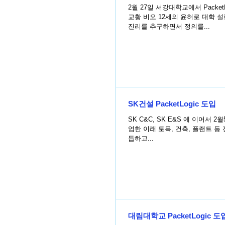
2월 27일 서강대학교에서 PacketLogic을 도입 하였다. 서
교황 비오 12세의 윤허로 대학 
진리를 추구하면서 정의를...
SK건설 PacketLogic 도입
SK C&C, SK E&S 에 이어서 2월5일 SK
업한 이래 토목, 건축, 플랜트 등
듭하고...
대림대학교 PacketLogic 도