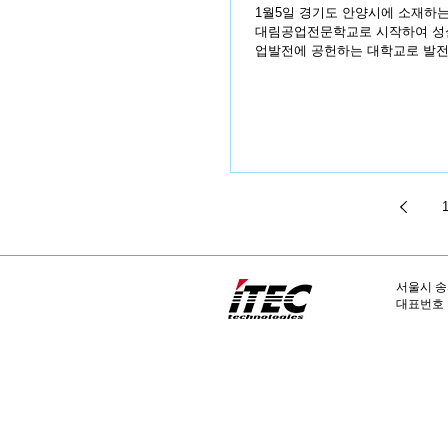
1월5일 경기도 안양시에 소재하는 대림대학교에
대림공업전문학교로 시작하여 성실
업발전에 공헌하는 대학교로 발전하
서울시 송
​대표번호 :
아이텍테크널러지는 Procera 총판으로 