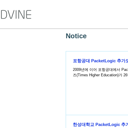
Notice
포항공대 PacketLogic 추
2009년에 이어 포항공대에서 PacketLogic을 추가
즈(Times Higher Education)
한성대학교 PacketLogic 