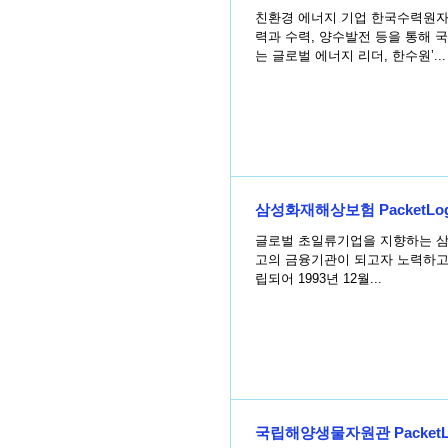
친환경 에너지 기업 한국수력원자력에서 6월11
력과 수력, 양수발전 등을 통해 
는 글로벌 에너지 리더, 한수원’...
삼성화재해상보험 PacketLog
글로벌 초일류기업을 지향하는 삼성화재해
고의 금융기관이 되고자 노력하고 
립되어 1993년 12월...
국립해양생물자원관 PacketL